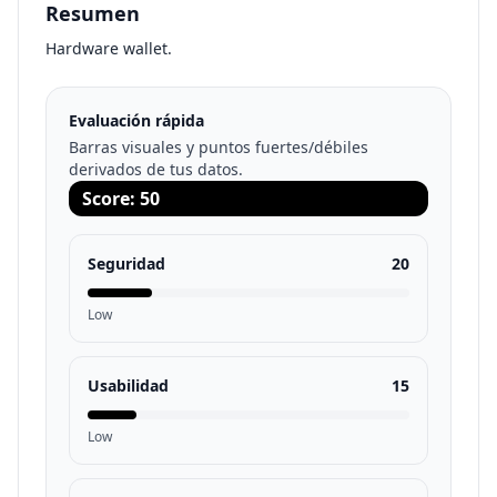
Resumen
Hardware wallet.
Evaluación rápida
Barras visuales y puntos fuertes/débiles
derivados de tus datos.
Score
:
50
Seguridad
20
Low
Usabilidad
15
Low