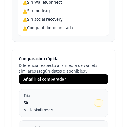
Sin WalletConnect
⚠️
Sin multisig
⚠️
Sin social recovery
⚠️
Compatibilidad limitada
⚠️
Comparación rápida
Diferencia respecto a la media de wallets
similares (según datos disponibles).
Añadir al comparador
Total
50
—
Media similares
:
50