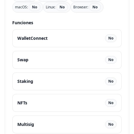
macOS:
No
Linux:
No
Browser:
No
Funciones
WalletConnect
No
Swap
No
Staking
No
NFTs
No
Multisig
No