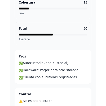
Cobertura
15
Low
Total
50
Average
Pros
Autocustodia (non-custodial)
✅
Hardware: mejor para cold storage
✅
Cuenta con auditorías registradas
✅
Contras
No es open source
⚠️