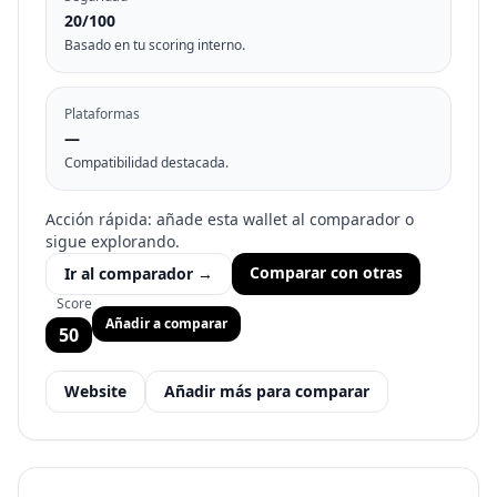
20
/100
Basado en tu scoring interno.
Plataformas
—
Compatibilidad destacada.
Acción rápida: añade esta wallet al comparador o
sigue explorando.
Comparar con otras
Ir al comparador
→
Score
Añadir a comparar
50
Website
Añadir más para comparar